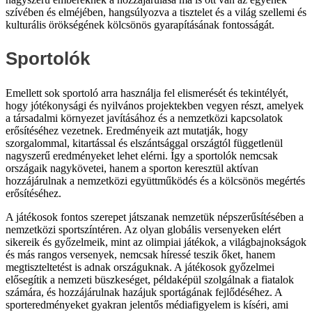
szívében és elméjében, hangsúlyozva a tisztelet és a világ szellemi és
kulturális örökségének kölcsönös gyarapításának fontosságát.
Sportolók
Emellett sok sportoló arra használja fel elismerését és tekintélyét,
hogy jótékonysági és nyilvános projektekben vegyen részt, amelyek
a társadalmi környezet javításához és a nemzetközi kapcsolatok
erősítéséhez vezetnek. Eredményeik azt mutatják, hogy
szorgalommal, kitartással és elszántsággal országtól függetlenül
nagyszerű eredményeket lehet elérni. Így a sportolók nemcsak
országaik nagykövetei, hanem a sporton keresztül aktívan
hozzájárulnak a nemzetközi együttműködés és a kölcsönös megértés
erősítéséhez.
A játékosok fontos szerepet játszanak nemzetük népszerűsítésében a
nemzetközi sportszíntéren. Az olyan globális versenyeken elért
sikereik és győzelmeik, mint az olimpiai játékok, a világbajnokságok
és más rangos versenyek, nemcsak híressé teszik őket, hanem
megtiszteltetést is adnak országuknak. A játékosok győzelmei
elősegítik a nemzeti büszkeséget, példaképül szolgálnak a fiatalok
számára, és hozzájárulnak hazájuk sportágának fejlődéséhez. A
sporteredményeket gyakran jelentős médiafigyelem is kíséri, ami