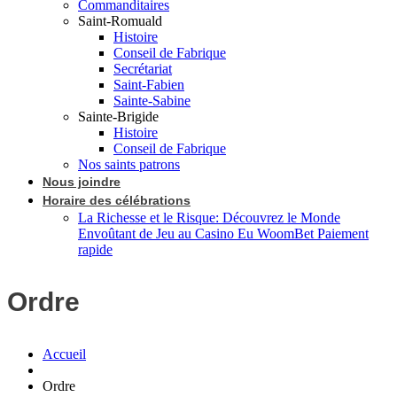
Commanditaires
Saint-Romuald
Histoire
Conseil de Fabrique
Secrétariat
Saint-Fabien
Sainte-Sabine
Sainte-Brigide
Histoire
Conseil de Fabrique
Nos saints patrons
Nous joindre
Horaire des célébrations
La Richesse et le Risque: Découvrez le Monde
Envoûtant de Jeu au Casino Eu WoomBet Paiement
rapide
Ordre
Accueil
Ordre